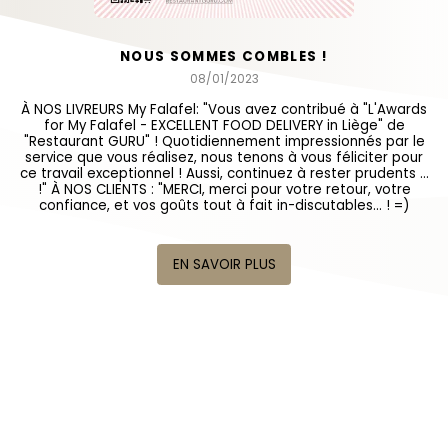
NOUS SOMMES COMBLÉS !
08/01/2023
À NOS LIVREURS My Falafel: "Vous avez contribué à "L'Awards
for My Falafel - EXCELLENT FOOD DELIVERY in Liège" de
"Restaurant GURU" ! Quotidiennement impressionnés par le
service que vous réalisez, nous tenons à vous féliciter pour
ce travail exceptionnel ! Aussi, continuez à rester prudents ...
!" À NOS CLIENTS : "MERCI, merci pour votre retour, votre
confiance, et vos goûts tout à fait in-discutables... ! =)
EN SAVOIR PLUS